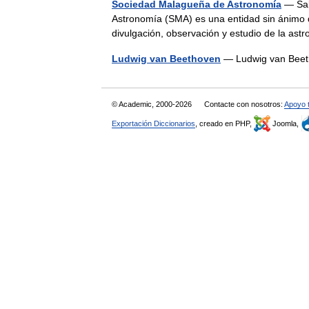
Sociedad Malagueña de Astronomía
— Sal
Astronomía (SMA) es una entidad sin ánimo de
divulgación, observación y estudio de la a
Ludwig van Beethoven
— Ludwig van Be
© Academic, 2000-2026
Contacte con nosotros:
Apoyo 
Exportación Diccionarios
, creado en PHP,
Joomla,