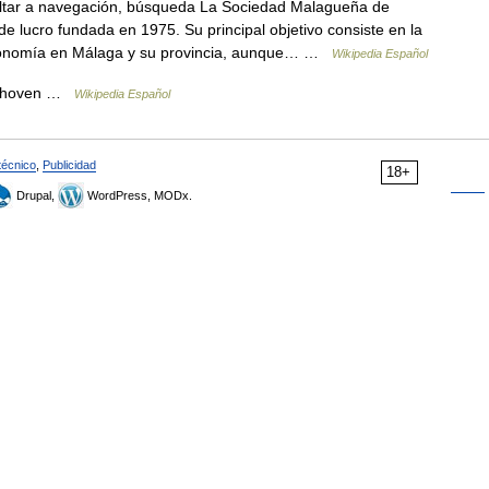
tar a navegación, búsqueda La Sociedad Malagueña de
 lucro fundada en 1975. Su principal objetivo consiste en la
stronomía en Málaga y su provincia, aunque… …
Wikipedia Español
ethoven …
Wikipedia Español
técnico
,
Publicidad
18+
Drupal,
WordPress, MODx.